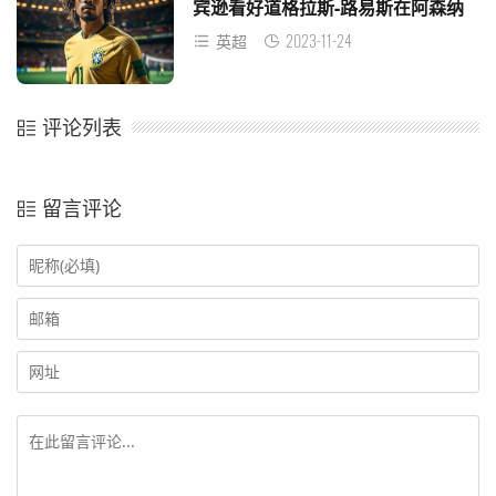
宾逊看好道格拉斯-路易斯在阿森纳
的发展
2023-11-24
英超
评论列表
留言评论