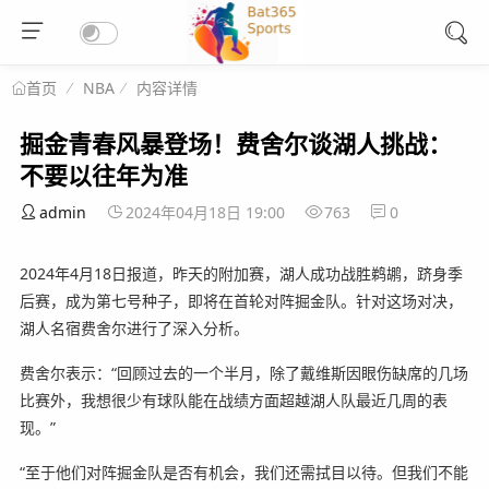
NBA
内容详情
首页
掘金青春风暴登场！费舍尔谈湖人挑战：
不要以往年为准
admin
2024年04月18日 19:00
763
0
2024年4月18日报道，昨天的附加赛，湖人成功战胜鹈鹕，跻身季
后赛，成为第七号种子，即将在首轮对阵掘金队。针对这场对决，
湖人名宿费舍尔进行了深入分析。
费舍尔表示：“回顾过去的一个半月，除了戴维斯因眼伤缺席的几场
比赛外，我想很少有球队能在战绩方面超越湖人队最近几周的表
现。”
“至于他们对阵掘金队是否有机会，我们还需拭目以待。但我们不能