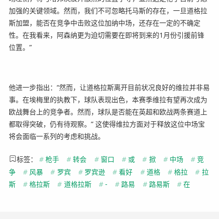
加强的关键领域。然而，我们不可忽略托马斯的存在，一旦道格拉
斯加盟，能否在竞争中击败这位加纳中场，还存在一定的不确定
性。在我看来，阿森纳更为迫切需要在即将到来的1月份引援前锋
位置。”
他进一步指出：“然而，让道格拉斯离开目前状况良好的维拉并非易
事。在埃梅里的执教下，球队表现出色，本赛季维拉有望再次成为
欧战舞台上的竞争者。然而，球队是否能在英超和欧战两条赛道上
都取得突破，仍有待观察。” 这使得维拉方面对于释放这位中场宝
将会面临一系列的考虑和挑战。
标签：
#
枪手
#
转会
#
窗口
#
或
#
掀
#
中场
#
竞
争
#
风暴
#
罗宾
#
罗宾逊
#
看好
#
道格
#
格拉
#
拉
斯
#
格拉斯
#
道格拉斯
#
-
#
路易
#
路易斯
#
在