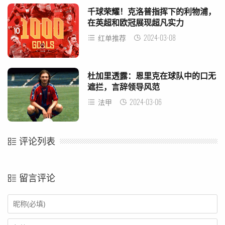
千球荣耀！克洛普指挥下的利物浦，
在英超和欧冠展现超凡实力
2024-03-08
红单推荐
杜加里透露：恩里克在球队中的口无
遮拦，言辞领导风范
2024-03-06
法甲
评论列表
留言评论