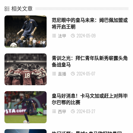
相关文章
范尼眼中的皇马未来：姆巴佩加盟或
将开启王朝
2024-05-09
法甲
青训之光：拜仁青年队新秀崭露头角
备战皇马
2024-05-07
直播
皇马好消息！卡马文加或赶上对阵毕
尔巴鄂的比赛
2024-03-27
西甲