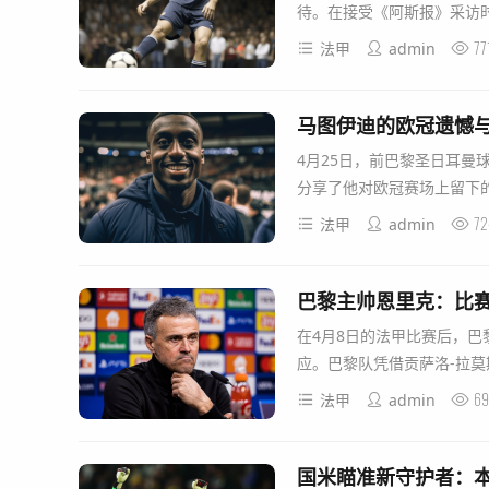
待。在接受《阿斯报》采访时
77
法甲
admin
马图伊迪的欧冠遗憾
4月25日，前巴黎圣日耳曼球员
分享了他对欧冠赛场上留下的
72
法甲
admin
巴黎主帅恩里克：比
在4月8日的法甲比赛后，
应。巴黎队凭借贡萨洛-拉莫
69
法甲
admin
国米瞄准新守护者：