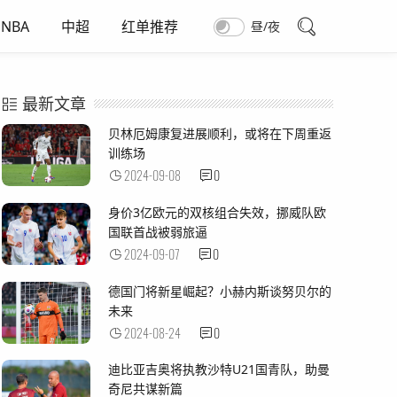
NBA
中超
红单推荐
昼/夜
最新文章
贝林厄姆康复进展顺利，或将在下周重返
训练场
2024-09-08
0
身价3亿欧元的双核组合失效，挪威队欧
国联首战被弱旅逼
2024-09-07
0
德国门将新星崛起？小赫内斯谈努贝尔的
未来
2024-08-24
0
迪比亚吉奥将执教沙特U21国青队，助曼
奇尼共谋新篇