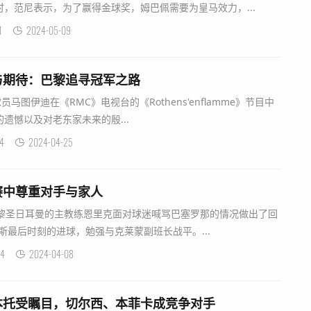
，范尼表示，为了赢得金球奖，姆巴佩需要为皇马效力，...
1
2024-05-09
与期待：巴黎追寻冠军之路
马图伊迪在《RMC》电视台的《Rothens'enflamme》节目中
遗憾以及对老东家未来的殷...
4
2024-04-25
赛中尊重对手与家人
巴黎圣日耳曼的主教练恩里克面对球迷喊骂巴塞罗那的情况做出了回
斯最后时刻的进球，勉强与克莱蒙副班长战平。...
4
2024-04-08
本托受瞩目，切尔西、本菲卡成竞争对手