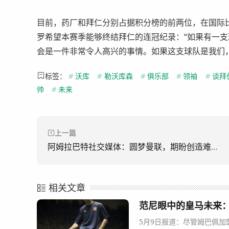
目前，药厂和拜仁分别占据积分榜的前两位，在国际
罗希望本赛季能够终结拜仁的连冠纪录：“如果有一
会是一件非常令人高兴的事情。如果这支球队是我们
标签：
#
沃库
#
勒沃库森
#
俱乐部
#
领袖
#
谈拜
帅
#
未来
上一篇
阿姆拉巴特社交媒体：圆梦曼联，期盼创造难以磨灭的赛季回忆
相关文章
范尼眼中的皇马未来
5月9日报道：尽管姆巴佩