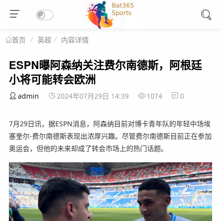
英超
内容详情
首页
ESPN曝阿森纳关注费尔南德斯，阿根廷
小将可能转会欧洲
admin
2024年07月29日 14:39
1074
0
7月29日讯，据ESPN消息，阿森纳目前对博卡青年队的年轻中场埃
塞奎尔-费尔南德斯表现出浓厚兴趣。尽管费尔南德斯目前正在参加
奥运会，但他的未来却成了转会市场上的热门话题。