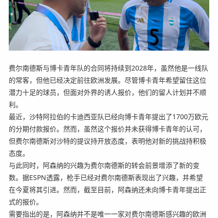
费尔南德斯与博卡青年队的合同将持续到2028年，虽然他是一线队
的常客，但他已经决定前往欧洲发展。尽管博卡青年希望留住这位
潜力十足的球员，但面对外界的诱人报价，他们的留人计划并不顺
利。
最近，沙特阿拉伯的卡迪西亚队已经向博卡青年提出了1700万欧元
的分期付款报价。然而，虽然这个报价并未获得博卡青年的认可，
但费尔南德斯对沙特的提议持开放态度，表明他对新的挑战持积极
态度。
与此同时，阿森纳的兴趣为费尔南德斯的转会前景增添了新的变
数。据ESPN透露，枪手已经对费尔南德斯表现出了兴趣，并希望
在今夏将其引进。然而，截至目前，阿森纳还未向博卡青年提出正
式的报价。
需要指出的是，阿森纳并不是唯一一家对费尔南德斯感兴趣的欧洲