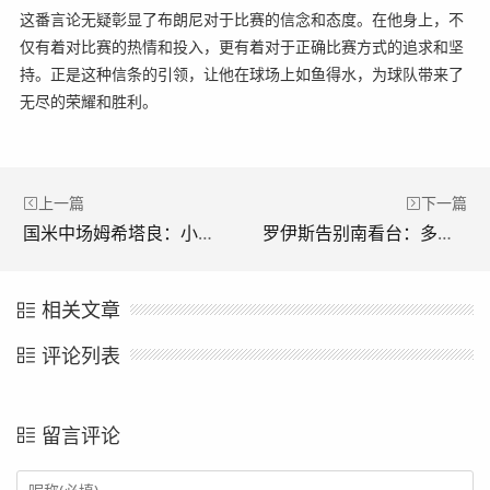
这番言论无疑彰显了布朗尼对于比赛的信念和态度。在他身上，不
仅有着对比赛的热情和投入，更有着对于正确比赛方式的追求和坚
持。正是这种信条的引领，让他在球场上如鱼得水，为球队带来了
无尽的荣耀和胜利。
上一篇
下一篇
国米中场姆希塔良：小因扎吉领衔，意甲冠军成就胜利传奇
罗伊斯告别南看台：多特特别礼遇，劳力士限量表送别
相关文章
评论列表
留言评论