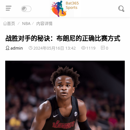
NBA
内容详情
首页
战胜对手的秘诀：布朗尼的正确比赛方式
admin
2024年05月16日 13:42
1119
0